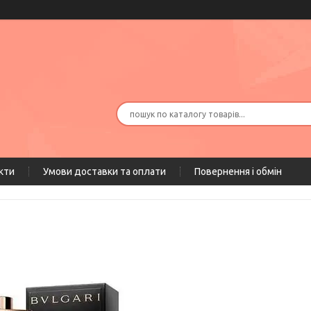
кти
Умови доставки та оплати
Повернення і обмін