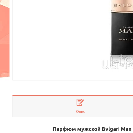
Опис
Парфюм мужской Bvlgari Man Bl