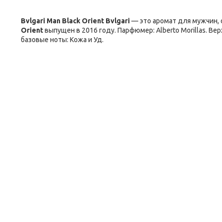
Bvlgari Man Black Orient
Bvlgari
— это аромат для мужчин, 
Orient
выпущен в 2016 году. Парфюмер: Alberto Morillas. Вер
базовые ноты: Кожа и Уд.