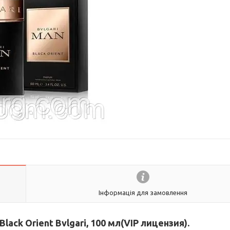
Інформація для замовлення
ack Orient Bvlgari, 100 мл(VIP лицензия).