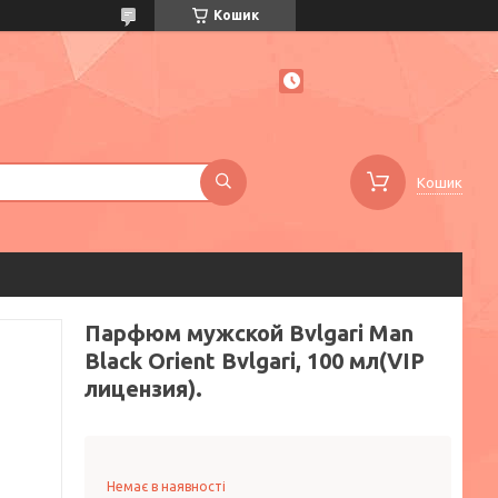
Кошик
Кошик
Парфюм мужской Bvlgari Man
Black Orient Bvlgari, 100 мл(VIP
лицензия).
Немає в наявності