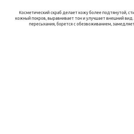
Косметический скраб делает кожу более подтянутой, ст
кожный покров, выравнивает тон и улучшает внешний вид.
пересыхания, борется с обезвоживанием, замедляет