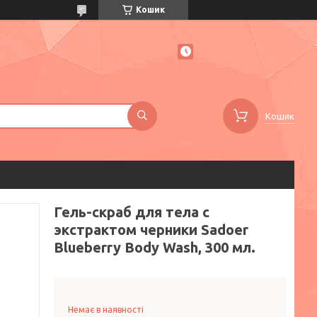
Кошик
Кошик
Гель-скраб для тела с
экстрактом черники Sadoer
Blueberry Body Wash, 300 мл.
Немає в наявності