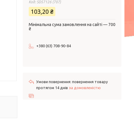
Код:
SD57126 (787)
103,20 ₴
Мінімальна сума замовлення на сайті — 700
₴
+380 (63) 708-90-84
повернення товару
протягом 14 днів
за домовленістю