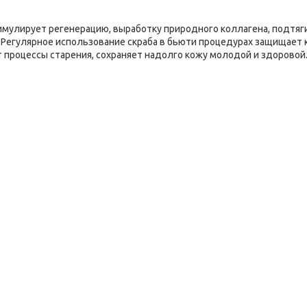
имулирует регенерацию, выработку природного коллагена, подтяг
 Регулярное использование скраба в бьюти процедурах защищает 
 процессы старения, сохраняет надолго кожу молодой и здоровой