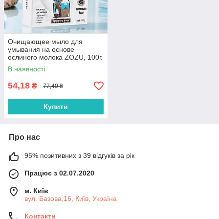
Очищающее мыло для
умывания на основе
ослиного молока ZOZU, 100г.
В наявності
54,18
₴
77,40 ₴
Купити
Про нас
95% позитивних з 39 відгуків за рік
Працює з 02.07.2020
м. Київ
вул. Базова,16, Київ, Україна
Контакти