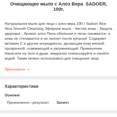
Очищающее мыло с Алоэ Вера SADOER,
100г.
Натуральное мыло для лица с алоэ вера 100 г Sadoer Aloe
Vera Smooth Cleansing Эфирное мыло - Чистая кожа - Защита
здоровья - Аромат алоэ Пена обильная и легко смывается, а
кожа не стягивается и не липнет после купания. Содержит
витамин С и другие ингредиенты, делающие кожу мягкой,
прозрачной, освежающей и увлажняющей. Применение:
Нанесите на тело в душе, аккуратно помассируйте и смойте
водой. Также можно использовать для очищения лица.
Приховати
Характеристики
Основні
Призначення і результат
Захист