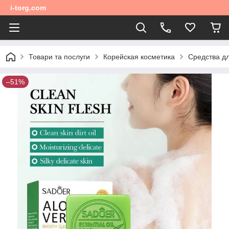
i-torg.com
Товари та послуги
Корейская косметика
Средства д
–51%