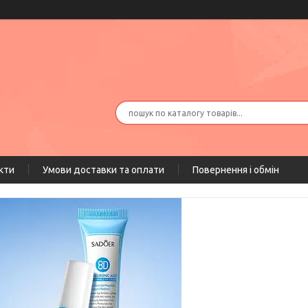
кти
Умови доставки та оплати
Повернення і обмін