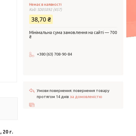
Немає в наявності
Код:
SD05892 (457)
38,70 ₴
Мінімальна сума замовлення на сайті — 700
₴
+380 (63) 708-90-84
повернення товару
протягом 14 днів
за домовленістю
 20 г.