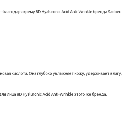
благодаря крему 8D Hyaluronic Acid Anti-Wrinkle бренда Sadoer.
овая кислота. Она глубоко увлажняет кожу, удерживает влагу,
 лица 8D Hyaluronic Acid Anti-Wrinkle этого же бренда.