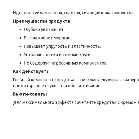
Идеально увлажненная, гладкая, сияющая кожа вокруг глаз — 
Преимущества продукта
Глубоко увлажняет.
Разглаживает морщины.
Повышает упругость и эластичность.
Устраняет отеки и темные круги.
Не содержит агрессивных компонентов.
Как действует?
Главный компонент средства — низкомолекулярная гиалурон
предотвращает сухость и обезвоживание.
Бьюти-советы
Для максимального эффекта сочетайте средство с кремом для