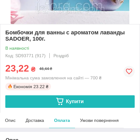
Бомбочки для ванны с ароматом лаванды
SADOER, 100г.
В наявності
Код: SD93771 (917)
Роздріб
23,22
₴
46,44 ₴
Мінімальна сума замовлення на сайті — 700 ₴
Економія
23.22 ₴
Купити
Опис
Доставка
Оплата
Умови повернення