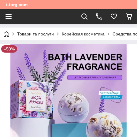
i-torg.com
Товари та послуги
Корейская косметика
Средства по
–50%