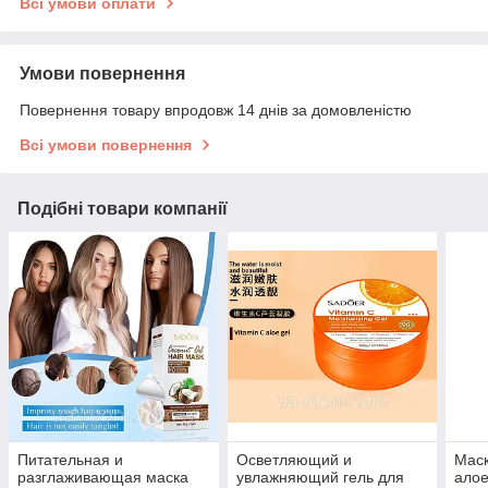
Всі умови оплати
Умови повернення
Повернення товару впродовж 14 днів за домовленістю
Всі умови повернення
Подібні товари компанії
Питательная и
Осветляющий и
Маск
разглаживающая маска
увлажняющий гель для
алое