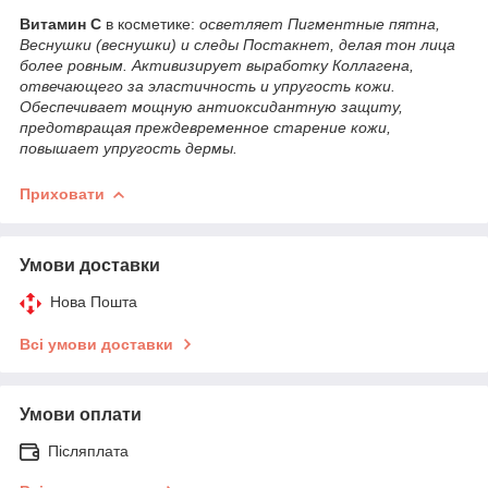
Витамин С
в косметике:
осветляет Пигментные пятна,
Веснушки (веснушки) и следы Постакнет, делая тон лица
более ровным. Активизирует выработку Коллагена,
отвечающего за эластичность и упругость кожи.
Обеспечивает мощную антиоксидантную защиту,
предотвращая преждевременное старение кожи,
повышает упругость дермы.
Приховати
Умови доставки
Нова Пошта
Всі умови доставки
Умови оплати
Післяплата