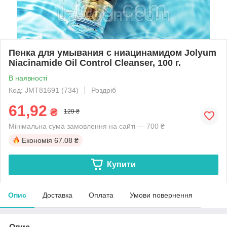
Пенка для умывания с ниацинамидом Jolyum
Niacinamide Oil Control Cleanser, 100 г.
В наявності
Код: JMT81691 (734)
Роздріб
61,92
₴
129 ₴
Мінімальна сума замовлення на сайті — 700 ₴
Економія
67.08 ₴
Купити
Опис
Доставка
Оплата
Умови повернення