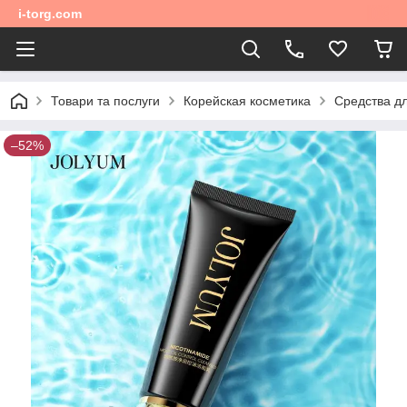
i-torg.com
Товари та послуги
Корейская косметика
Средства д
–52%