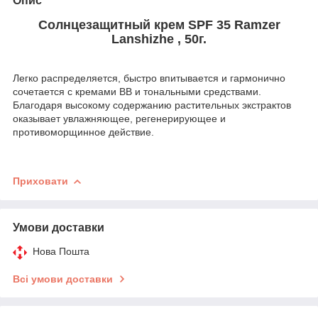
Опис
Солнцезащитный крем SPF 35 Ramzer
Lanshizhe , 50г.
Легко распределяется, быстро впитывается и гармонично
сочетается с кремами BB и тональными средствами.
Благодаря высокому содержанию растительных экстрактов
оказывает увлажняющее, регенерирующее и
противоморщинное действие.
Приховати
Умови доставки
Нова Пошта
Всі умови доставки