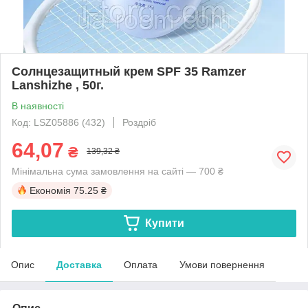
Солнцезащитный крем SPF 35 Ramzer
Lanshizhe , 50г.
В наявності
Код: LSZ05886 (432)
Роздріб
64,07
₴
139,32 ₴
Мінімальна сума замовлення на сайті — 700 ₴
Економія
75.25 ₴
Купити
Опис
Доставка
Оплата
Умови повернення