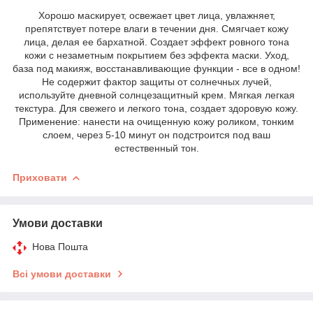
Хорошо маскирует, освежает цвет лица, увлажняет,
препятствует потере влаги в течении дня. Смягчает кожу
лица, делая ее бархатной. Создает эффект ровного тона
кожи с незаметным покрытием без эффекта маски. Уход,
база под макияж, восстанавливающие функции - все в одном!
Не содержит фактор защиты от солнечных лучей,
используйте дневной солнцезащитный крем. Мягкая легкая
текстура. Для свежего и легкого тона, создает здоровую кожу.
Применение: нанести на очищенную кожу роликом, тонким
слоем, через 5-10 минут он подстроится под ваш
естественный тон.
Приховати
Умови доставки
Нова Пошта
Всі умови доставки