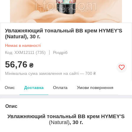
Увлажняющий тональный BB крем HYMEY'S
(Natural), 30 г.
Немає в наявності
Код: XXM12111 (735)
Роздріб
56,76
₴
Мінімальна сума замовлення на сайті — 700 ₴
Опис
Доставка
Оплата
Умови повернення
Опис
Увлажняющий тональный BB крем HYMEY'S
(Natural)
, 30 г.