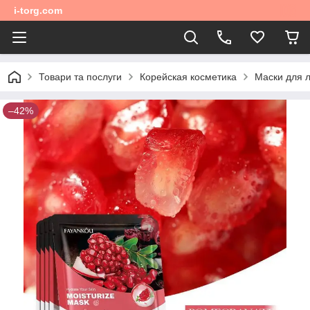
i-torg.com
Товари та послуги
Корейская косметика
Маски для 
–42%