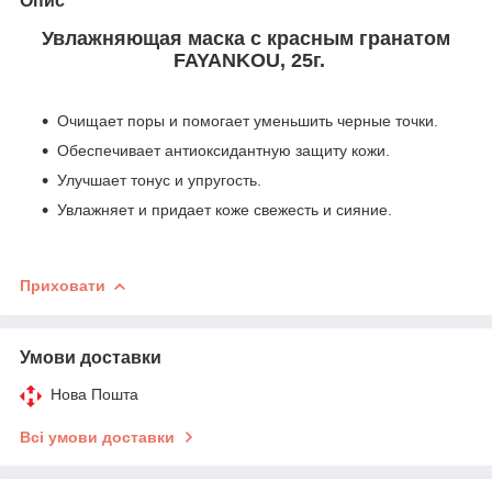
Опис
Увлажняющая маска с красным гранатом
FAYANKOU, 25г.
Очищает поры и помогает уменьшить черные точки.
Обеспечивает антиоксидантную защиту кожи.
Улучшает тонус и упругость.
Увлажняет и придает коже свежесть и сияние.
Приховати
Умови доставки
Нова Пошта
Всі умови доставки