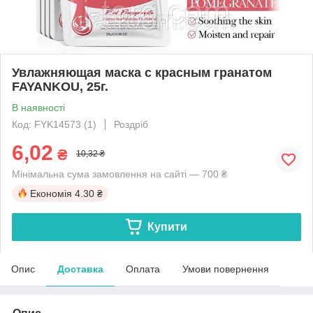
Увлажняющая маска с красным гранатом
FAYANKOU, 25г.
В наявності
Код: FYK14573 (1)
Роздріб
6,02
₴
10,32 ₴
Мінімальна сума замовлення на сайті — 700 ₴
Економія
4.30 ₴
Купити
Опис
Доставка
Оплата
Умови повернення