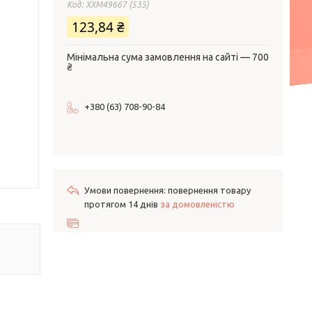
Код:
XXM49667 (535)
123,84 ₴
Мінімальна сума замовлення на сайті — 700
₴
+380 (63) 708-90-84
повернення товару
протягом 14 днів
за домовленістю