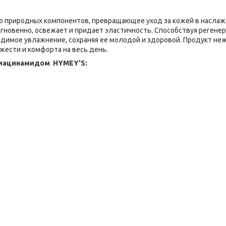
о природных компонентов, превращающее уход за кожей в наслаж
гновенно, освежает и придает эластичность. Способствуя регенер
одимое увлажнение, сохраняя ее молодой и здоровой. Продукт не
ежести и комфорта на весь день.
 ниацинамидом HYMEY'S: