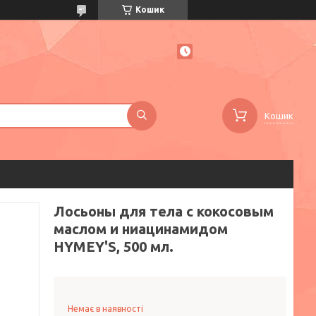
Кошик
Кошик
Лосьоны для тела с кокосовым
маслом и ниацинамидом
HYMEY'S, 500 мл.
Немає в наявності