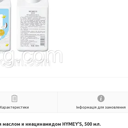
Характеристики
Інформація для замовлення
 маслом и ниацинамидом HYMEY'S, 500 мл.