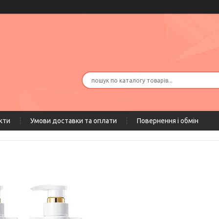
кти
Умови доставки та оплати
Повернення і обмін