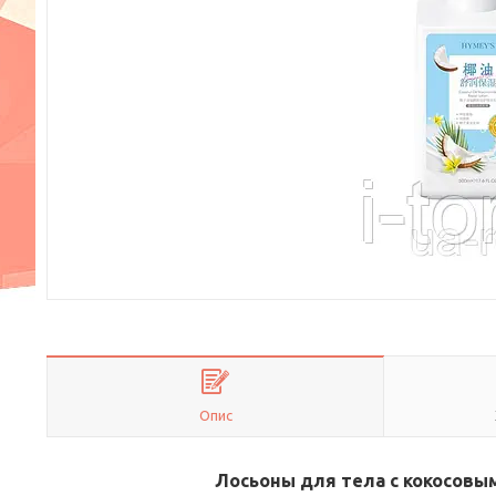
Опис
Лосьоны для тела с кокосовым