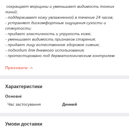
сокращает морщины и уменьшает видимость тонких
линий;
- поддерживает кожу увлажненной в течение 24 часов;
- устраняет дискомфортные ощущения сухости и
стянутости;
- придает эластичность и упругость коже;
- уменьшает видимость признаков старения;
- придает лицу естественное здоровое сияние;
- подходит для дневного использования;
- протестировано под дерматологическим контролем.
Приховати
Характеристики
Основні
Час застосування
Денний
Умови доставки