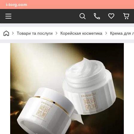
i-torg.com
Товари та послуги
Корейская косметика
Крема для 