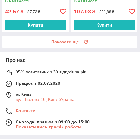
В наявності
В наявності
Cream, 50 г.
42,57
107,93
₴
₴
87,72 ₴
221,88 ₴
Купити
Купити
Показати ще
Про нас
95% позитивних з 39 відгуків за рік
Працює з 02.07.2020
м. Київ
вул. Базова,16, Київ, Україна
Контакти
Сьогодні працює з 09:00 до 15:00
Показати весь графік роботи