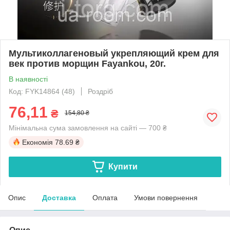
Мультиколлагеновый укрепляющий крем для
век против морщин Fayankou, 20г.
В наявності
Код: FYK14864 (48)
Роздріб
76,11
₴
154,80 ₴
Мінімальна сума замовлення на сайті — 700 ₴
Економія
78.69 ₴
Купити
Опис
Доставка
Оплата
Умови повернення