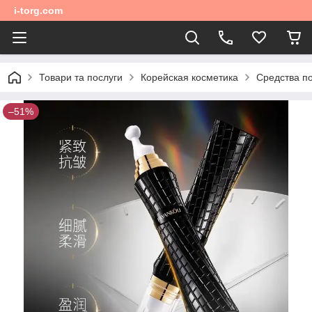
i-torg.com
Товари та послуги
Корейская косметика
Средства по
–51%