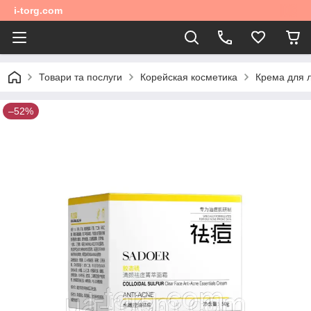
i-torg.com
Товари та послуги
Корейская косметика
Крема для 
–52%