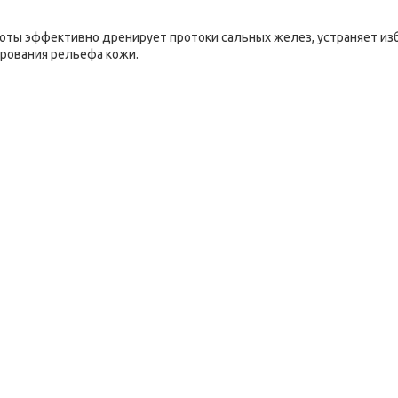
оты эффективно дренирует протоки сальных желез, устраняет из
рования рельефа кожи.