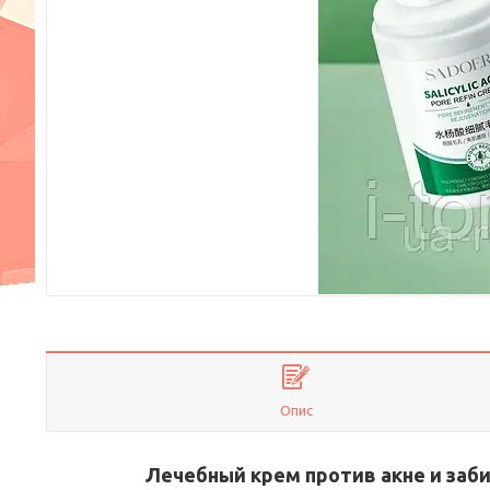
Опис
Лечебный крем против акне и забит