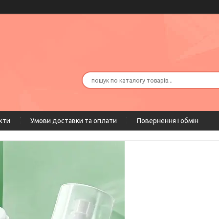
кти
Умови доставки та оплати
Повернення і обмін