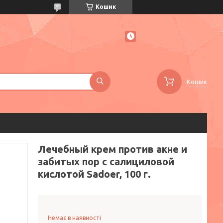
Кошик
Кошик
Лечебный крем против акне и
забитых пор с салициловой
кислотой Sadoer, 100 г.
Немає в наявності