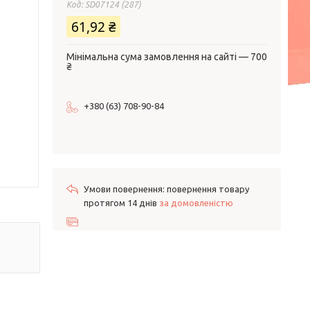
Код:
SD07124 (287)
61,92 ₴
Мінімальна сума замовлення на сайті — 700
₴
+380 (63) 708-90-84
повернення товару
протягом 14 днів
за домовленістю