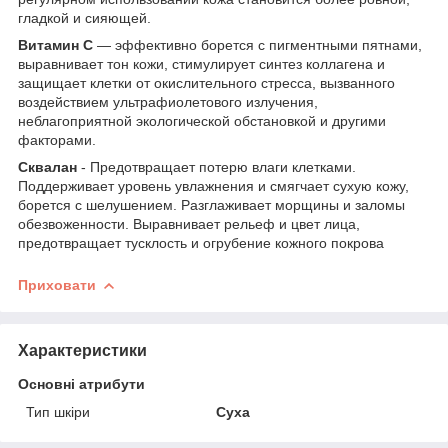
гладкой и сияющей.
Витамин С
— эффективно борется с пигментными пятнами,
выравнивает тон кожи, стимулирует синтез коллагена и
защищает клетки от окислительного стресса, вызванного
воздействием ультрафиолетового излучения,
неблагоприятной экологической обстановкой и другими
факторами.
Сквалан
- Предотвращает потерю влаги клетками.
Поддерживает уровень увлажнения и смягчает сухую кожу,
борется с шелушением. Разглаживает морщины и заломы
обезвоженности. Выравнивает рельеф и цвет лица,
предотвращает тусклость и огрубение кожного покрова
Приховати
Характеристики
Основні атрибути
Тип шкіри
Суха