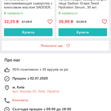
омолаживающая сыворотка с
лица Sadoer Grape Seed
кокосовым маслом SADOER,
Hydration Serum, 30 мл.
40мл.
В наявності
В наявності
32,25
39,99
₴
₴
67,08 ₴
82,56 ₴
Купити
Купити
Показати ще
Про нас
95% позитивних з 39 відгуків за рік
Працює з 02.07.2020
м. Київ
вул. Базова,16, Київ, Україна
Контакти
Сьогодні працює з 09:00 до 18:00