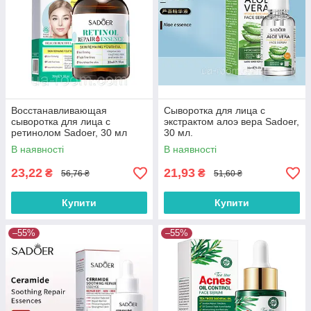
Восстанавливающая
Сыворотка для лица с
сыворотка для лица с
экстрактом алоэ вера Sadoer,
ретинолом Sadoer, 30 мл
30 мл.
В наявності
В наявності
23,22
21,93
₴
₴
56,76 ₴
51,60 ₴
Купити
Купити
–55%
–55%