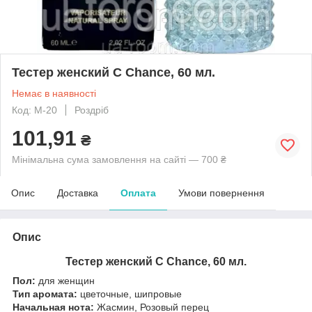
Тестер женский C Chance, 60 мл.
Немає в наявності
Код: M-20
Роздріб
101,91
₴
Мінімальна сума замовлення на сайті — 700 ₴
Опис
Доставка
Оплата
Умови повернення
Опис
Тестер женский C Chance, 60 мл.
Пол:
для женщин
Тип аромата:
цветочные, шипровые
Начальная нота:
Жасмин, Розовый перец