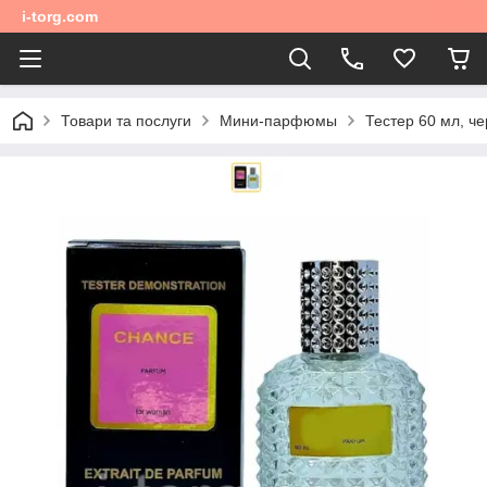
i-torg.com
Товари та послуги
Мини-парфюмы
Тестер 60 мл, ч