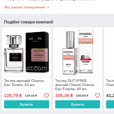
Всі умови повернення
Подібні товари компанії
Тестер женский Chance
Тестер DUTYFREE
Тест
Eau Tendre, 63 мл.
жіночий Chanel Chance
Chan
Eau Fraiche, 60 мл
128,79
106,36
41,
₴
₴
134,16 ₴
109,65 ₴
Купити
Купити