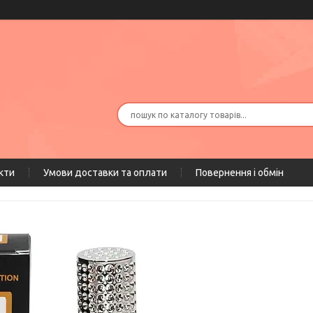
кти
Умови доставки та оплати
Повернення і обмін