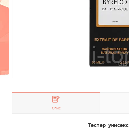
Опис
Тестер унисекс B