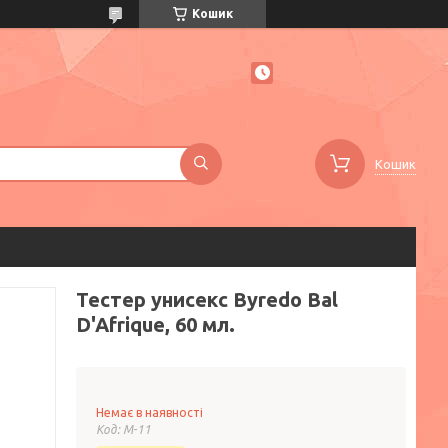
Кошик
Кошик
Тестер унисекс Byredo Bal
D'Afrique, 60 мл.
Немає в наявності
Код:
M-11