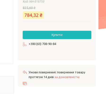
Код:
MH-818750
825,60 ₴
784,32 ₴
Купити
+380 (63) 708-90-84
повернення товару
протягом 14 днів
за домовленістю