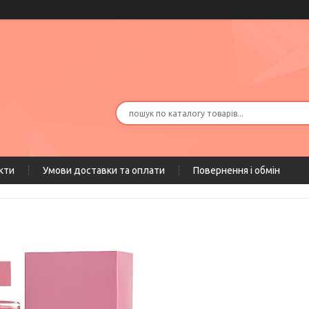
кти
Умови доставки та оплати
Повернення і обмін