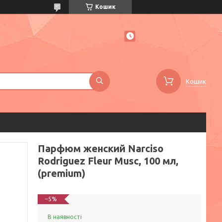
Кошик
Кошик
Парфюм женский Narciso
Rodriguez Fleur Musc, 100 мл,
(premium)
–5%
В наявності