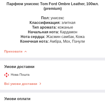
Парфюм унисекс Tom Ford Ombre Leather, 100мл.
(premium)
Пол:
унисекс
Классификация:
элитная
Тип аромата:
кожаные
Начальная нота:
Кардамон
Нота сердца:
Жасмин самбак, Кожа
Конечная нота:
Амбра, Мох, Пачули
Приховати
Умови доставки
Нова Пошта
Всі умови доставки
Умови оплати