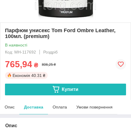
Парфюм унисекс Tom Ford Ombre Leather,
100мл. (premium)
В наявності
Код: MH-117692
Роздріб
765,94
₴
806,25 ₴
Економія
40.31 ₴
Купити
Опис
Доставка
Оплата
Умови повернення
Опис