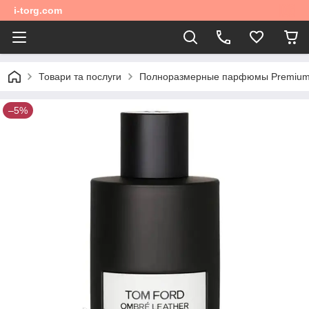
i-torg.com
Товари та послуги
Полноразмерные парфюмы Premium 
–5%