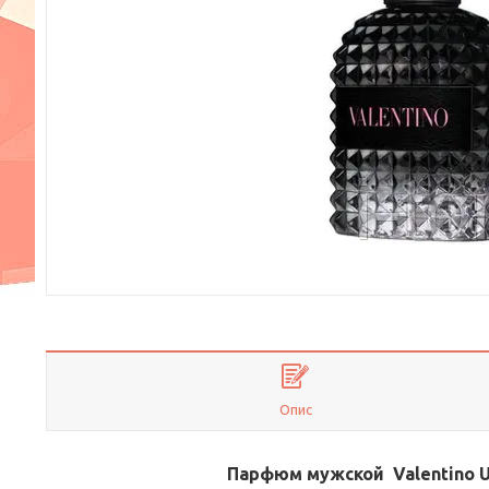
Опис
Парфюм мужской Valentino Uo