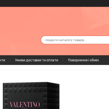
кти
Умови доставки та оплати
Повернення і обмін