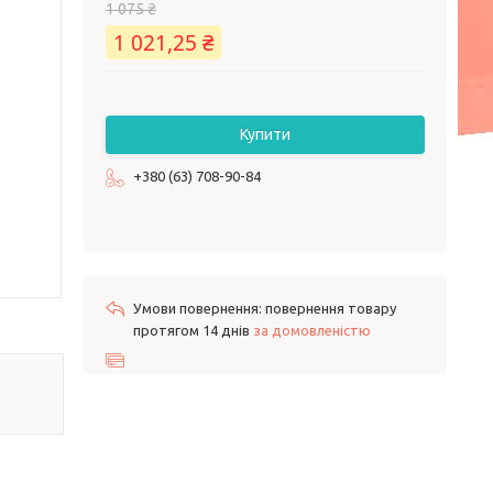
1 075 ₴
1 021,25 ₴
Купити
+380 (63) 708-90-84
повернення товару
протягом 14 днів
за домовленістю