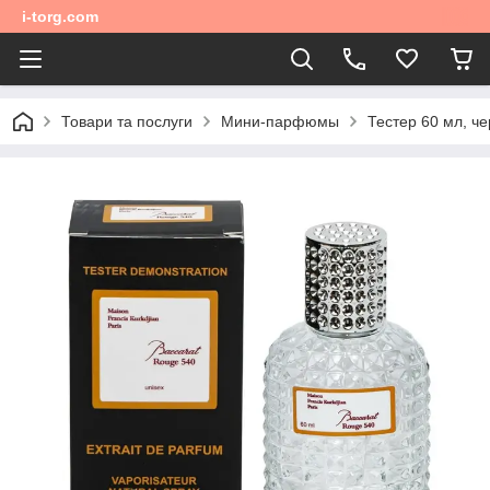
i-torg.com
Товари та послуги
Мини-парфюмы
Тестер 60 мл, ч