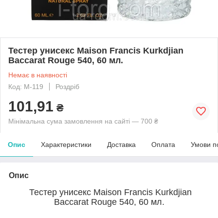
Тестер унисекс Maison Francis Kurkdjian
Baccarat Rouge 540, 60 мл.
Немає в наявності
Код: M-119
Роздріб
101,91
₴
Мінімальна сума замовлення на сайті — 700 ₴
Опис
Характеристики
Доставка
Оплата
Умови п
Опис
Тестер унисекс Maison Francis Kurkdjian
Baccarat Rouge 540, 60 мл.