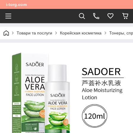
i-torg.com
Товари та послуги
Корейская косметика
Тонеры, сп