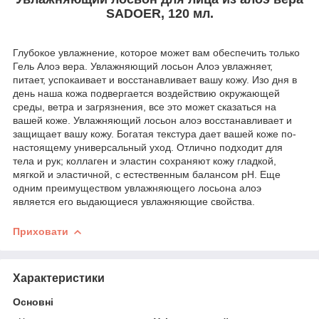
SADOER, 120 мл.
Глубокое увлажнение, которое может вам обеспечить только
Гель Алоэ вера. Увлажняющий лосьон Алоэ увлажняет,
питает, успокаивает и восстанавливает вашу кожу. Изо дня в
день наша кожа подвергается воздействию окружающей
среды, ветра и загрязнения, все это может сказаться на
вашей коже. Увлажняющий лосьон алоэ восстанавливает и
защищает вашу кожу. Богатая текстура дает вашей коже по-
настоящему универсальный уход. Отлично подходит для
тела и рук; коллаген и эластин сохраняют кожу гладкой,
мягкой и эластичной, с естественным балансом pH. Еще
одним преимуществом увлажняющего лосьона алоэ
является его выдающиеся увлажняющие свойства.
Приховати
Характеристики
Основні