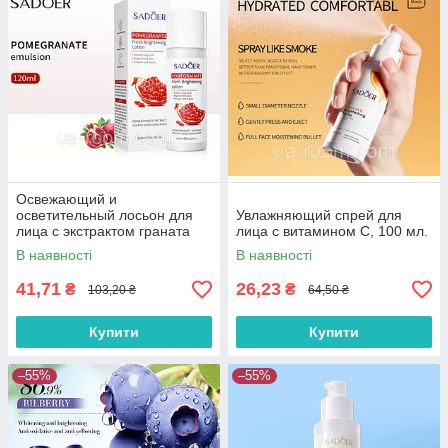
Освежающий и
осветительный лосьон для
Увлажняющий спрей для
лица с экстрактом граната
лица с витамином С, 100 мл.
Sadoer, 120 мл.
В наявності
В наявності
41,71
26,23
₴
₴
103,20 ₴
64,50 ₴
Купити
Купити
–55%
–55%