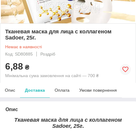
Тканевая маска для лица с коллагеном
Sadoer, 25г.
Немає в наявності
Код: SD80885
Роздріб
6,88
₴
Мінімальна сума замовлення на сайті — 700 ₴
Опис
Доставка
Оплата
Умови повернення
Опис
Тканевая маска для лица с коллагеном
Sadoer, 25г.