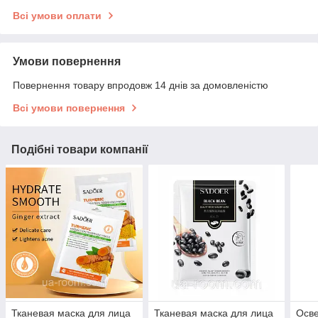
Всі умови оплати
Умови повернення
Повернення товару впродовж 14 днів за домовленістю
Всі умови повернення
Подібні товари компанії
Тканевая маска для лица
Тканевая маска для лица
Осве