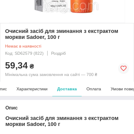
Очисний засіб для зминання з екстрактом
моркви Sadoer, 100 г
Немає в наявності
Код: SD62579 (822)
Роздріб
59,34
₴
Мінімальна сума замовлення на сайті — 700 ₴
пис
Характеристики
Доставка
Оплата
Умови пове
Опис
Очисний засіб для зминання з екстрактом
моркви Sadoer, 100 г