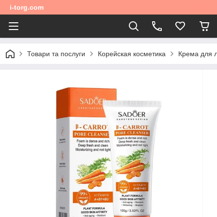
i-torg.com
Товари та послуги
Корейская косметика
Крема для 