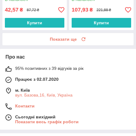
Cream, 50 г.
42,57
107,93
₴
₴
87,72 ₴
221,88 ₴
Купити
Купити
Показати ще
Про нас
95% позитивних з 39 відгуків за рік
Працює з 02.07.2020
м. Київ
вул. Базова,16, Київ, Україна
Контакти
Сьогодні вихідний
Показати весь графік роботи