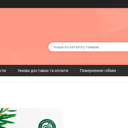
кти
Умови доставки та оплати
Повернення і обмін