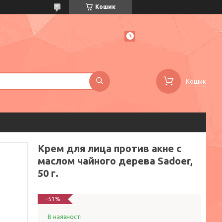
Кошик
Кошик
Крем для лица против акне с
маслом чайного дерева Sadoer,
50 г.
–51%
В наявності