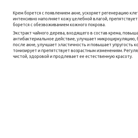
Крем борется с появлением акне, ускоряет регенерацию кле
интенсивно наполняет кожу целебной влагой, препятствует
борется с обезвоживанием кожного покрова.
Экстракт чайного дерева, входящего в состав крема, повы
антибактериальное действие, улучшает микроциркуляцию, б
после акне, улучшает эластичность и повышает упругость
тонизирует и препятствует возрастным изменениям. Регуля
чистой, здоровой и продлевает ее естественную красоту.