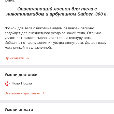
Опис
Осветляющий лосьон для тела с
никотинамидом и арбутином Sadoer, 300 г.
Лосьон для тела с никотинамидом от вензен отлично
подойдет для ежедневного ухода за кожей тела. Отлично
увлажняет, питает, выравнивает тон и текстуру кожи.
Избавляет от шелушения и чувства стянутости. Делает вашу
кожу мягкой и увлажненной.
Приховати
Умови доставки
Нова Пошта
Всі умови доставки
Умови оплати