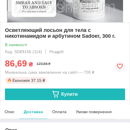
Осветляющий лосьон для тела с
никотинамидом и арбутином Sadoer, 300 г.
В наявності
Код: SD89156 (114)
Роздріб
86,69
₴
123,84 ₴
Мінімальна сума замовлення на сайті — 700 ₴
Економія
37.15 ₴
Купити
Опис
Доставка
Оплата
Умови повернення