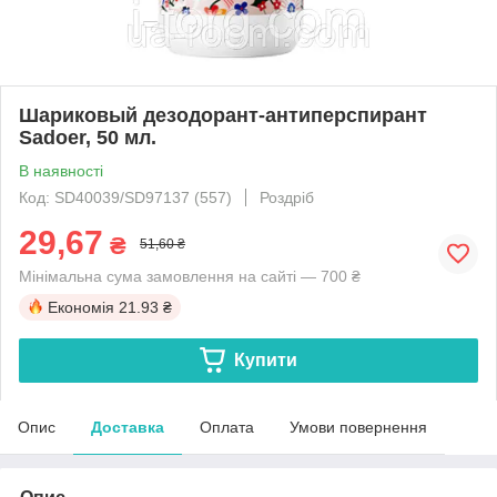
Шариковый дезодорант-антиперспирант
Sadoer, 50 мл.
В наявності
Код: SD40039/SD97137 (557)
Роздріб
29,67
₴
51,60 ₴
Мінімальна сума замовлення на сайті — 700 ₴
Економія
21.93 ₴
Купити
Опис
Доставка
Оплата
Умови повернення