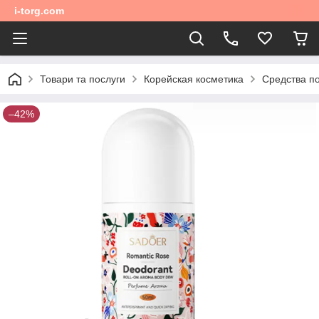
i-torg.com
Товари та послуги
Корейская косметика
Средства по
–42%