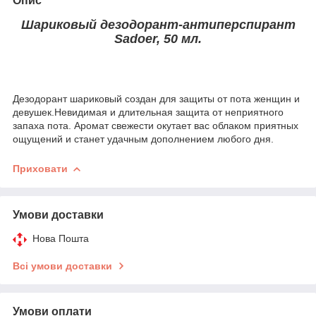
Опис
Шариковый дезодорант-антиперспирант
Sadoer, 50 мл.
Дезодорант шариковый создан для защиты от пота женщин и
девушек.Невидимая и длительная защита от неприятного
запаха пота. Аромат свежести окутает вас облаком приятных
ощущений и станет удачным дополнением любого дня.
Приховати
Умови доставки
Нова Пошта
Всі умови доставки
Умови оплати