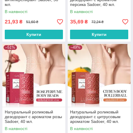
мл.
персика Sadoer, 40 мл.
В наявності
В наявності
21,93
35,69
₴
₴
51,60 ₴
72,24 ₴
Купити
Купити
–51%
–49%
Натуральный роликовый
Натуральный роликовый
дезодорант с ароматом розы
дезодорант с цитрусовым
Sadoer, 40 мл.
ароматом Sadoer, 40 мл.
В наявності
В наявності