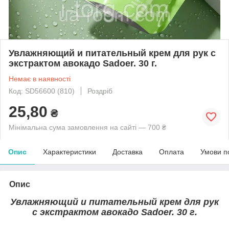
Увлажняющий и питательный крем для рук с
экстрактом авокадо Sadoer. 30 г.
Немає в наявності
Код: SD56600 (810)
Роздріб
25,80
₴
Мінімальна сума замовлення на сайті — 700 ₴
Опис
Характеристики
Доставка
Оплата
Умови п
Опис
Увлажняющий и питательный крем для рук
с экстрактом авокадо Sadoer. 30 г.