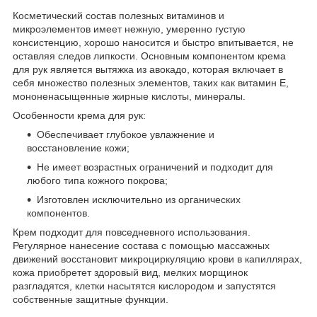
Косметический состав полезных витаминов и
микроэлементов имеет нежную, умеренно густую
консистенцию, хорошо наносится и быстро впитывается, не
оставляя следов липкости. Основным компонентом крема
для рук является вытяжка из авокадо, которая включает в
себя множество полезных элементов, таких как витамин Е,
мононенасыщенные жирные кислоты, минералы.
Особенности крема для рук:
Обеспечивает глубокое увлажнение и
восстановление кожи;
Не имеет возрастных ограничений и подходит для
любого типа кожного покрова;
Изготовлен исключительно из органических
компонентов.
Крем подходит для повседневного использования.
Регулярное нанесение состава с помощью массажных
движений восстановит микроциркуляцию крови в капиллярах,
кожа приобретет здоровый вид, мелких морщинок
разгладятся, клетки насытятся кислородом и запустятся
собственные защитные функции.