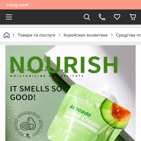
i-torg.com
Товари та послуги
Корейская косметика
Средства по