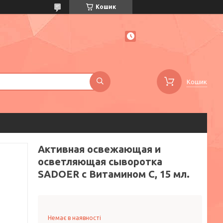
Кошик
Кошик
Активная освежающая и
осветляющая сыворотка
SADOER с Витамином С, 15 мл.
Немає в наявності