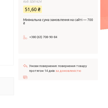
Код:
SD81624
51,60 ₴
Мінімальна сума замовлення на сайті — 700
₴
+380 (63) 708-90-84
повернення товару
протягом 14 днів
за домовленістю