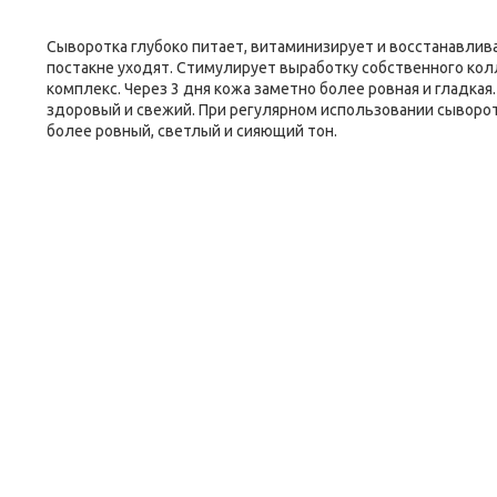
Сыворотка глубоко питает, витаминизирует и восстанавлива
постакне уходят. Стимулирует выработку собственного ко
комплекс. Через 3 дня кожа заметно более ровная и гладкая
здоровый и свежий. При регулярном использовании сыворо
более ровный, светлый и сияющий тон.