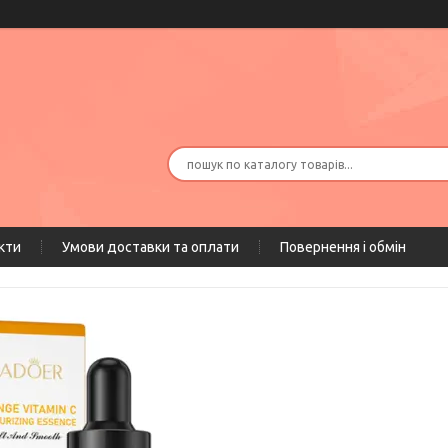
кти
Умови доставки та оплати
Повернення і обмін