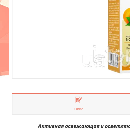
Опис
Активная освежающая и осветляющ