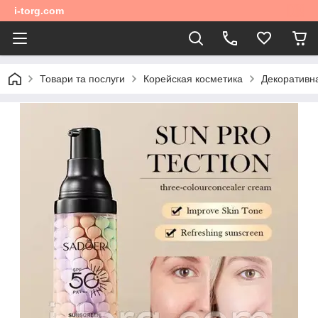
i-torg.com
Товари та послуги
Корейская косметика
Декоративн