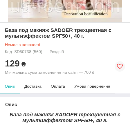
База под макияж SADOER трехцветная с
мультиэффектом SPF50+, 40 г.
Немає в наявності
Код: SD50738 (560)
Роздріб
129
₴
Мінімальна сума замовлення на сайті — 700 ₴
Опис
Доставка
Оплата
Умови повернення
Опис
База под макияж SADOER трехцветная с
мультиэффектом SPF50+, 40 г.