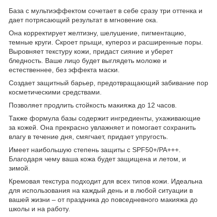
База с мультиэффектом сочетает в себе сразу три оттенка и
дает потрясающий результат в мгновение ока.
Она корректирует желтизну, шелушение, пигментацию,
темные круги. Скроет прыщи, купероз и расширенные поры.
Выровняет текстуру кожи, придаст сияние и уберет
бледность. Ваше лицо будет выглядеть моложе и
естественнее, без эффекта маски.
Создает защитный барьер, предотвращающий забивание пор
косметическими средствами.
Позволяет продлить стойкость макияжа до 12 часов.
Также формула базы содержит ингредиенты, ухаживающие
за кожей. Она прекрасно увлажняет и помогает сохранить
влагу в течение дня, смягчает, придает упругость.
Имеет наибольшую степень защиты с SPF50+/PA+++.
Благодаря чему ваша кожа будет защищена и летом, и
зимой.
Кремовая текстура подходит для всех типов кожи. Идеальна
для использования на каждый день и в любой ситуации в
вашей жизни – от праздника до повседневного макияжа до
школы и на работу.