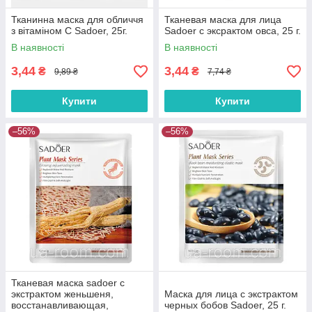
Тканинна маска для обличчя
Тканевая маска для лица
з вітаміном С Sadoer, 25г.
Sadoer с эксрактом овса, 25 г.
В наявності
В наявності
3,44
3,44
₴
₴
9,89 ₴
7,74 ₴
Купити
Купити
–56%
–56%
Тканевая маска sadoer с
экстрактом женьшеня,
Маска для лица с экстрактом
восстанавливающая,
черных бобов Sadoer, 25 г.