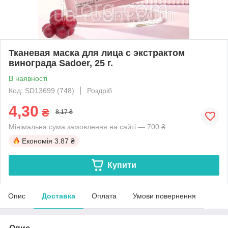
Тканевая маска для лица с экстрактом
винограда Sadoer, 25 г.
В наявності
Код: SD13699 (748)
Роздріб
4,30
₴
8,17 ₴
Мінімальна сума замовлення на сайті — 700 ₴
Економія
3.87 ₴
Купити
Опис
Доставка
Оплата
Умови повернення