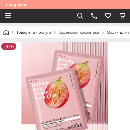
i-torg.com
Товари та послуги
Корейская косметика
Маски для 
–47%