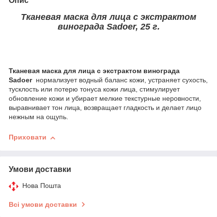
Опис
Тканевая маска для лица с экстрактом
винограда Sadoer, 25 г.
Тканевая маска для лица с экстрактом винограда
Sadoer
нормализует водный баланс кожи, устраняет сухость,
тусклость или потерю тонуса кожи лица, стимулирует
обновление кожи и убирает мелкие текстурные неровности,
выравнивает тон лица, возвращает гладкость и делает лицо
нежным на ощупь.
Приховати
Умови доставки
Нова Пошта
Всі умови доставки