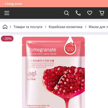
i-torg.com
Товари та послуги
Корейская косметика
Маски для 
–30%