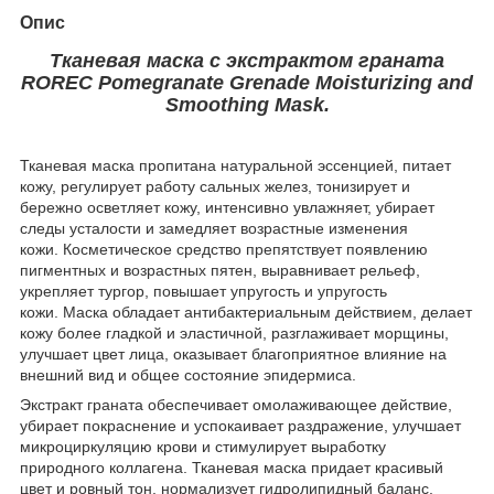
Опис
Тканевая маска с экстрактом граната
ROREC Pomegranate Grenade Moisturizing and
Smoothing Mask.
Тканевая маска пропитана натуральной эссенцией, питает
кожу, регулирует работу сальных желез, тонизирует и
бережно осветляет кожу, интенсивно увлажняет, убирает
следы усталости и замедляет возрастные изменения
кожи. Косметическое средство препятствует появлению
пигментных и возрастных пятен, выравнивает рельеф,
укрепляет тургор, повышает упругость и упругость
кожи. Маска обладает антибактериальным действием, делает
кожу более гладкой и эластичной, разглаживает морщины,
улучшает цвет лица, оказывает благоприятное влияние на
внешний вид и общее состояние эпидермиса.
Экстракт граната обеспечивает омолаживающее действие,
убирает покраснение и успокаивает раздражение, улучшает
микроциркуляцию крови и стимулирует выработку
природного коллагена. Тканевая маска придает красивый
цвет и ровный тон, нормализует гидролипидный баланс,