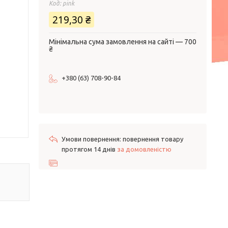
Код:
pink
219,30 ₴
Мінімальна сума замовлення на сайті — 700
₴
+380 (63) 708-90-84
повернення товару
протягом 14 днів
за домовленістю