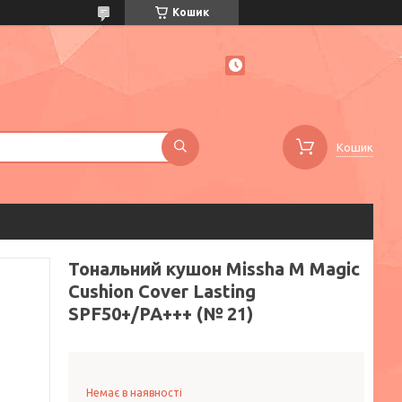
Кошик
Кошик
Тональний кушон Missha M Magic
Cushion Cover Lasting
SPF50+/PA+++ (№ 21)
Немає в наявності