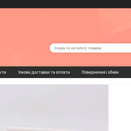
кти
Умови доставки та оплати
Повернення і обмін