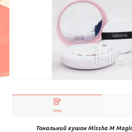
Опис
Тональний кушон Missha M Magic