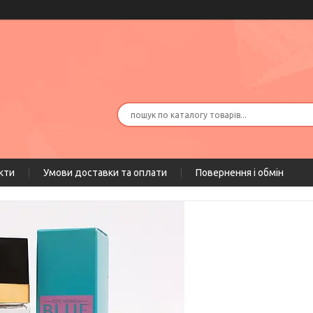
кти
Умови доставки та оплати
Повернення і обмін