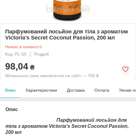
Парфумований лосьйон для тіла з ароматом
Victoria's Secret Coconut Passion, 200 мл
Немає в наявності
Код: PL-50
Роздріб
98,04
₴
Мінімальна сума замовлення на сайті — 700 ₴
Опис
Характеристики
Доставка
Оплата
Умови п
Опис
Парфумований лосьйон для
тіла з ароматом Victoria's Secret Coconut Passion,
200 мл