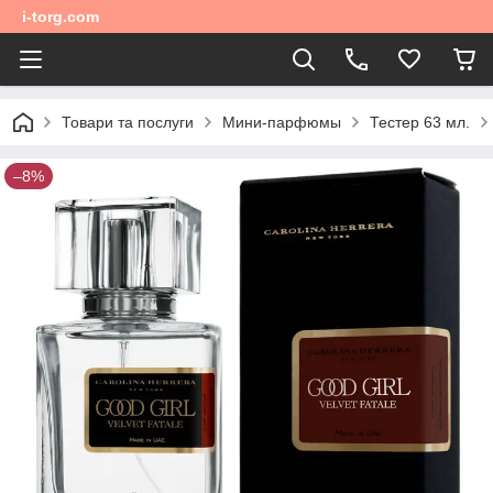
i-torg.com
Товари та послуги
Мини-парфюмы
Тестер 63 мл.
–8%