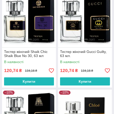
Тестер жіночий Shaik Chic
Тестер жіночий Gucci Guilty,
Shaik Blue No 30, 63 мл
63 мл.
В наявності
В наявності
120,74
120,74
₴
₴
134,16 ₴
134,16 ₴
Купити
Купити
–10%
–10%