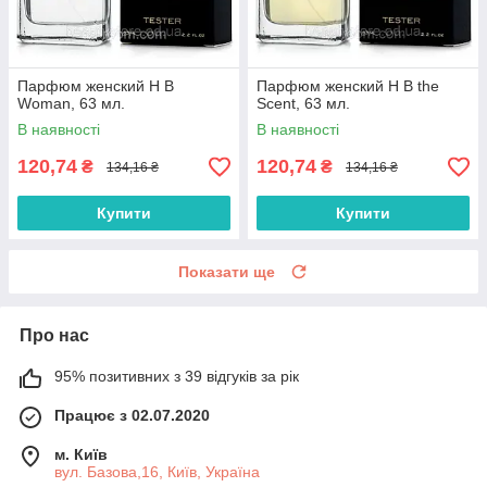
Парфюм женский H B
Парфюм женский H B the
Woman, 63 мл.
Scent, 63 мл.
В наявності
В наявності
120,74
120,74
₴
₴
134,16 ₴
134,16 ₴
Купити
Купити
Показати ще
Про нас
95% позитивних з 39 відгуків за рік
Працює з 02.07.2020
м. Київ
вул. Базова,16, Київ, Україна