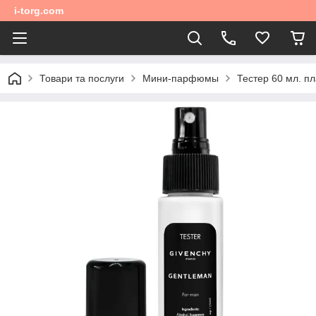
i-torg.com
Товари та послуги
Мини-парфюмы
Тестер 60 мл. пл