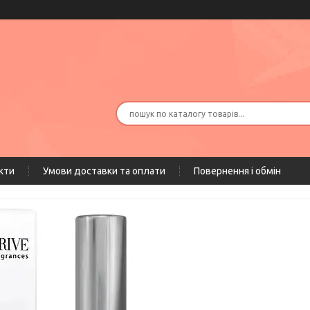
кти
Умови доставки та оплати
Повернення і обмін