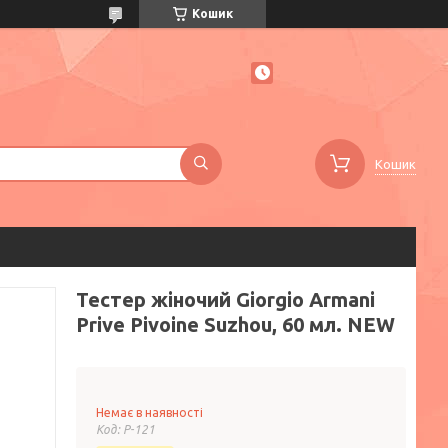
Кошик
Кошик
Тестер жіночий Giorgio Armani
Prive Pivoine Suzhou, 60 мл. NEW
Немає в наявності
Код:
P-121