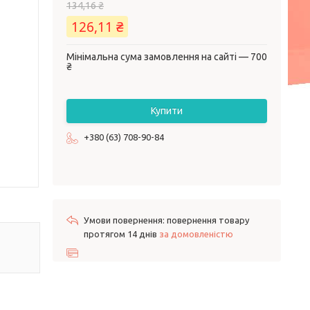
134,16 ₴
126,11 ₴
Мінімальна сума замовлення на сайті — 700
₴
Купити
+380 (63) 708-90-84
повернення товару
протягом 14 днів
за домовленістю