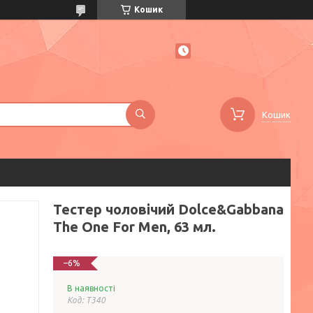
Кошик
Кошик
Тестер чоловічий Dolce&Gabbana
The One For Men, 63 мл.
–6%
В наявності
Код:
T340