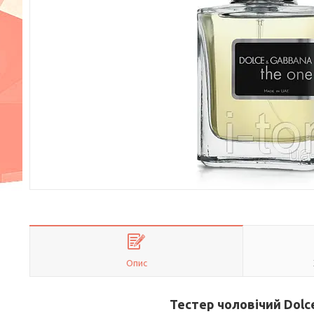
Опис
Тестер чоловічий
Dolc