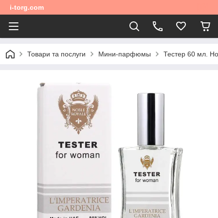
i-torg.com
Товари та послуги
Мини-парфюмы
Тестер 60 мл. Н