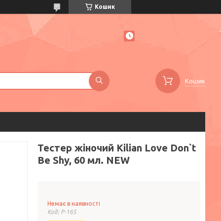
Кошик
Кошик
Тестер жіночий Kilian Love Don`t
Be Shy, 60 мл. NEW
Немає в наявності
Код:
P-165