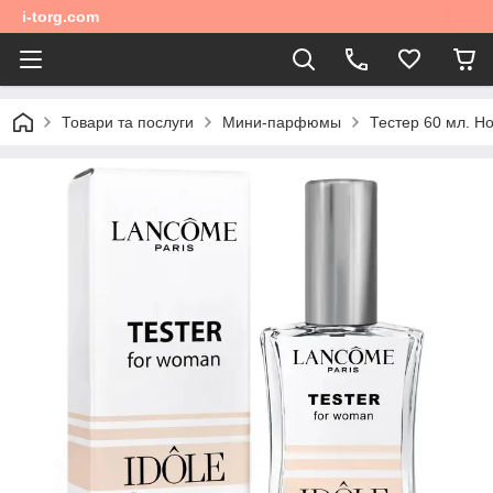
i-torg.com
Товари та послуги
Мини-парфюмы
Тестер 60 мл. Н