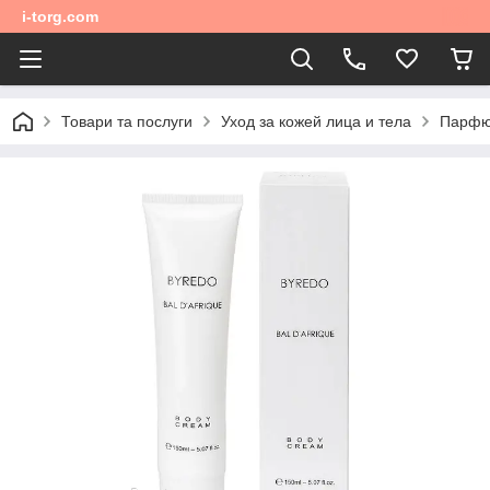
i-torg.com
Товари та послуги
Уход за кожей лица и тела
Парфюм