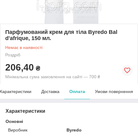
Парфумований крем для тіла Byredo Bal
d'afrique, 150 мл.
Немає в наявності
Роздріб
206,40
₴
Мінімальна сума замовлення на сайті — 700 ₴
Характеристики
Доставка
Оплата
Умови повернення
Характеристики
Основні
Виробник
Byredo