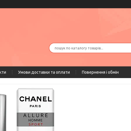
кти
Умови доставки та оплати
Повернення і обмін