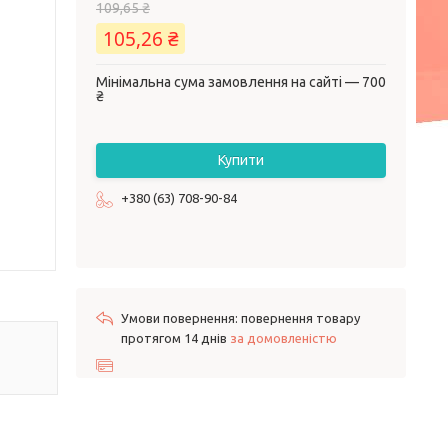
109,65 ₴
105,26 ₴
Мінімальна сума замовлення на сайті — 700
₴
Купити
+380 (63) 708-90-84
повернення товару
протягом 14 днів
за домовленістю