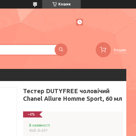
Кошик
Кошик
Тестер DUTYFREE чоловічий
Chanel Allure Homme Sport, 60 мл
–4%
В наявності
Код:
D-201