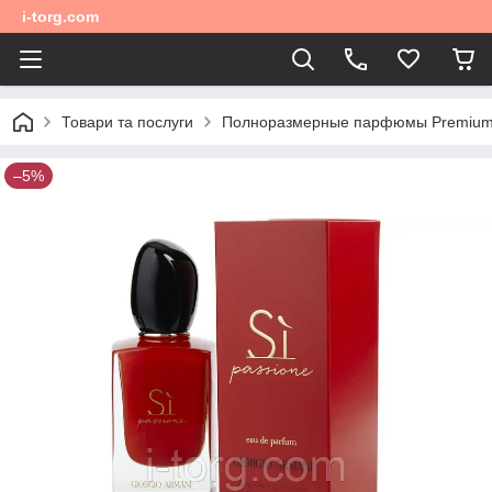
i-torg.com
Товари та послуги
Полноразмерные парфюмы Premium 
–5%