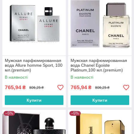
Мужская парфюмированная
Мужская парфюмированная
вода Allure homme Sport, 100
вода Chanel Egoiste
мл.(premium)
Platinum,100 мл.(premium)
В наявності
В наявності
765,94
765,94
₴
₴
806,25 ₴
806,25 ₴
Купити
Купити
–5%
–5%