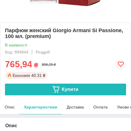
Парфюм женский Giorgio Armani Si Passione,
100 мл. (premium)
В наявності
Код: 994844
Роздріб
765,94
₴
806,25 ₴
Економія
40.31 ₴
Купити
Опис
Характеристики
Доставка
Оплата
Умови 
Опис