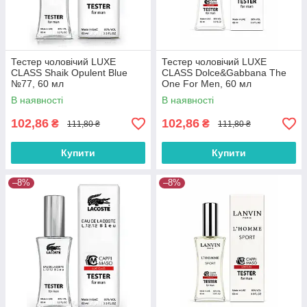
Тестер чоловічий LUXE
Тестер чоловічий LUXE
CLASS Shaik Opulent Blue
CLASS Dolce&Gabbana The
№77, 60 мл
One For Men, 60 мл
В наявності
В наявності
102,86
102,86
₴
₴
111,80 ₴
111,80 ₴
Купити
Купити
–8%
–8%