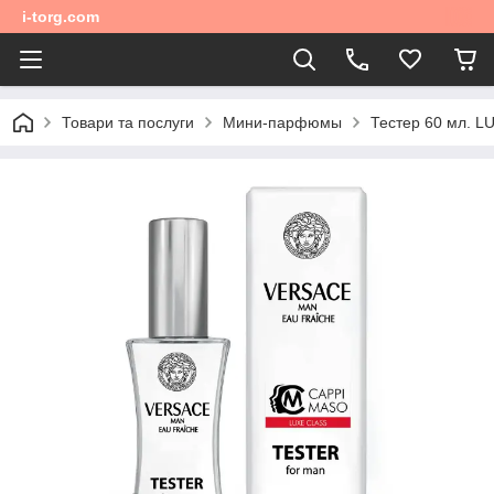
i-torg.com
Товари та послуги
Мини-парфюмы
Тестер 60 мл. 