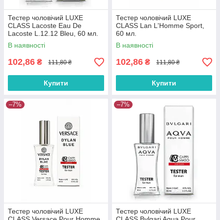
Тестер чоловічий LUXE
Тестер чоловічий LUXE
CLASS Lacoste Eau De
CLASS Lan L'Homme Sport,
Lacoste L.12.12 Bleu, 60 мл.
60 мл.
В наявності
В наявності
102,86
102,86
₴
₴
111,80 ₴
111,80 ₴
Купити
Купити
–7%
–7%
Тестер чоловічий LUXE
Тестер чоловічий LUXE
CLASS Versace Pour Homme
CLASS Bvlgari Aqua Pour