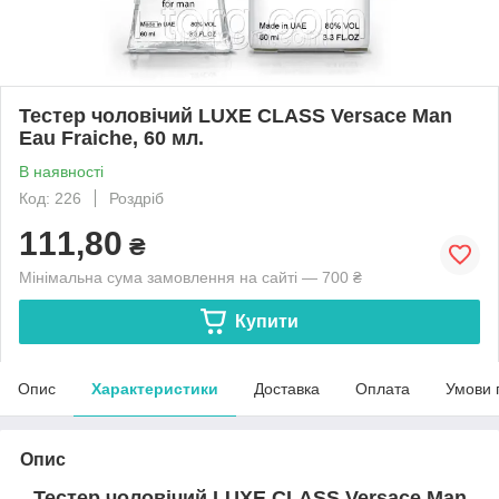
Тестер чоловічий LUXE CLASS Versace Man
Eau Fraiche, 60 мл.
В наявності
Код: 226
Роздріб
111,80
₴
Мінімальна сума замовлення на сайті — 700 ₴
Купити
Опис
Характеристики
Доставка
Оплата
Умови 
Опис
Тестер чоловічий LUXE CLASS Versace Man