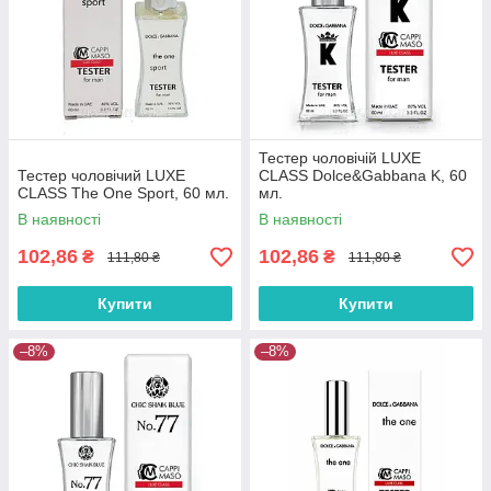
Тестер чоловічій LUXE
Тестер чоловічий LUXE
CLASS Dolce&Gabbana K, 60
CLASS The One Sport, 60 мл.
мл.
В наявності
В наявності
102,86
102,86
₴
₴
111,80 ₴
111,80 ₴
Купити
Купити
–8%
–8%