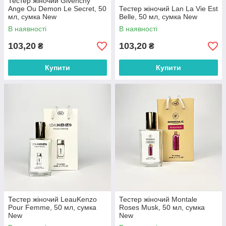
Тестер жіночий Givenchy
Ange Ou Demon Le Secret, 50
Тестер жіночий Lan La Vie Est
мл, сумка New
Belle, 50 мл, сумка New
В наявності
В наявності
103,20
103,20
₴
₴
Купити
Купити
Тестер жіночий LeauKenzo
Тестер жіночий Montale
Pour Femme, 50 мл, сумка
Roses Musk, 50 мл, сумка
New
New