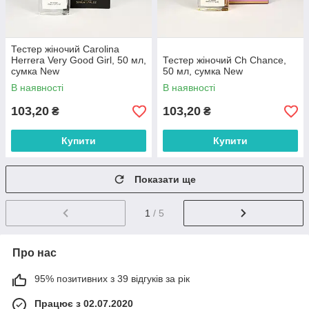
Тестер жіночий Carolina
Herrera Very Good Girl, 50 мл,
Тестер жіночий Ch Chance,
сумка New
50 мл, сумка New
В наявності
В наявності
103,20
103,20
₴
₴
Купити
Купити
Показати ще
1
/ 5
Про нас
95% позитивних з 39 відгуків за рік
Працює з 02.07.2020