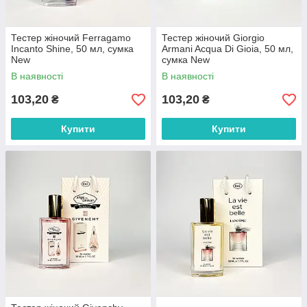
Тестер жіночий Ferragamo
Тестер жіночий Giorgio
Incanto Shine, 50 мл, сумка
Armani Acqua Di Gioia, 50 мл,
New
сумка New
В наявності
В наявності
103,20
103,20
₴
₴
Купити
Купити