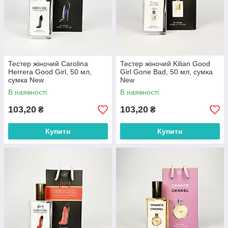
Тестер жіночий Carolina
Тестер жіночий Kilian Good
Herrera Good Girl, 50 мл,
Girl Gone Bad, 50 мл, сумка
сумка New
New
В наявності
В наявності
103,20
103,20
₴
₴
Купити
Купити