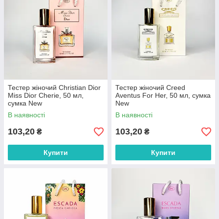
Тестер жіночий Christian Dior
Тестер жіночий Creed
Miss Dior Cherie, 50 мл,
Aventus For Her, 50 мл, сумка
сумка New
New
В наявності
В наявності
103,20
103,20
₴
₴
Купити
Купити