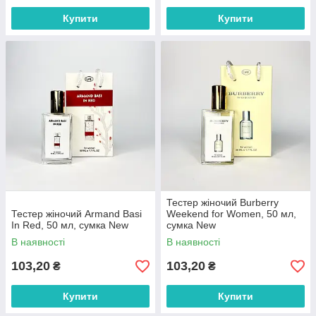
Купити
Купити
Тестер жіночий Burberry
Тестер жіночий Armand Basi
Weekend for Women, 50 мл,
In Red, 50 мл, сумка New
сумка New
В наявності
В наявності
103,20
103,20
₴
₴
Купити
Купити