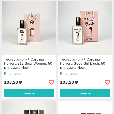
Тестер жіночий Carolina
Тестер жіночий Carolina
Herrera 212 Sexy Women, 50
Herrera Good Girl Blush, 50
мл, сумка New
мл, сумка New
В наявності
В наявності
103,20
103,20
₴
₴
Купити
Купити