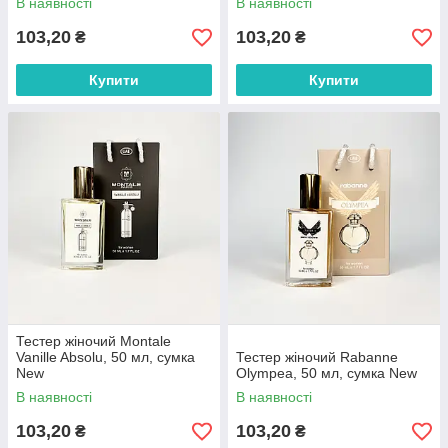
В наявності
В наявності
103,20
103,20
₴
₴
Купити
Купити
Тестер жіночий Montale
Vanille Absolu, 50 мл, сумка
Тестер жіночий Rabanne
New
Olympea, 50 мл, сумка New
В наявності
В наявності
103,20
103,20
₴
₴