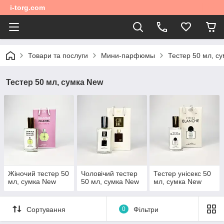
i-torg.com
Товари та послуги
Мини-парфюмы
Тестер 50 мл, с
Тестер 50 мл, сумка New
Жіночий тестер 50
Чоловічий тестер
Тестер унісекс 50
мл, сумка New
50 мл, сумка New
мл, сумка New
Сортування
0
Фільтри