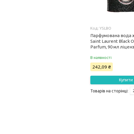
YSLBO
Парфумована вода ж
Saint Laurent Black 
Parfum, 90 мл ліцен
В наявності
242,09 ₴
Купити