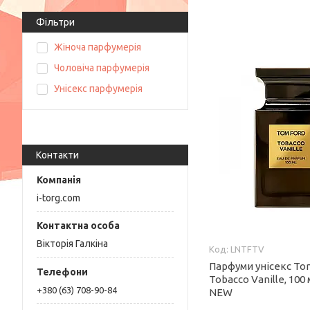
Фільтри
Жіноча парфумерія
Чоловіча парфумерія
Унісекс парфумерія
Контакти
i-torg.com
Вікторія Галкіна
LNTFTV
Парфуми унісекс To
Tobacco Vanille, 100
+380 (63) 708-90-84
NEW