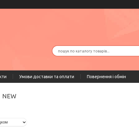
кти
Умови доставки та оплати
Повернення і обмін
мл NEW