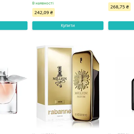
В наявності
268,75 ₴
242,09 ₴
Купити