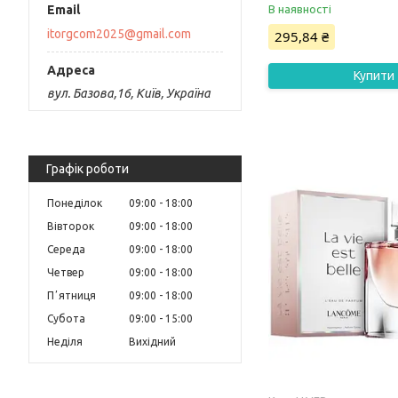
В наявності
itorgcom2025@gmail.com
295,84 ₴
Купити
вул. Базова,16, Київ, Україна
Графік роботи
Понеділок
09:00
18:00
Вівторок
09:00
18:00
Середа
09:00
18:00
Четвер
09:00
18:00
Пʼятниця
09:00
18:00
Субота
09:00
15:00
Неділя
Вихідний