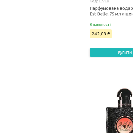
LLVEB
Парфумована вода ж
Est Belle, 75 мл ліц
В наявності
242,09 ₴
Купити