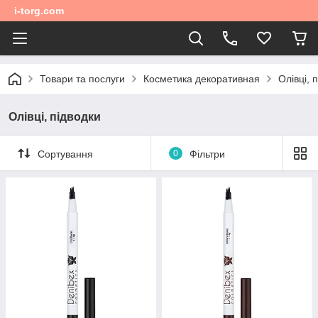
i-torg.com
Товари та послуги
Косметика декоративная
Олівці, 
Олівці, підводки
Сортування
0
Фільтри