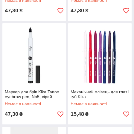
Немає в наявності
Немає в наявності
47,30
47,30
₴
₴
Маркер для брів Kika Tattoo
Механічний олівець для глаз і
eyebrow pen, No5, сірий.
губ Kika.
Немає в наявності
Немає в наявності
47,30
15,48
₴
₴