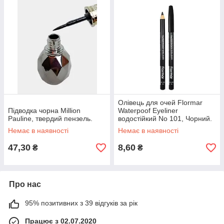
Олівець для очей Flormar
Підводка чорна Million
Waterpoof Eyeliner
Pauline, твердий пензель.
водостійкий No 101, Чорний.
Немає в наявності
Немає в наявності
47,30
8,60
₴
₴
Про нас
95% позитивних з 39 відгуків за рік
Працює з 02.07.2020